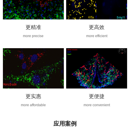
更精准
更高效
more precise
more efficient
更实惠
更便捷
more affordable
more convenient
应用案例