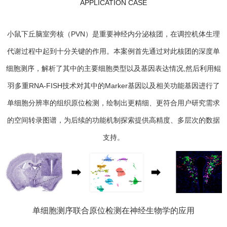
APPLICATION CASE
小鼠下丘脑室旁核（PVN）是重要神经内分泌核团，在调控机体生理
代谢过程中起到十分关键的作用。本案例首先通过对此核团的深度单
细胞测序，解析了其中的主要细胞类型以及基因表达情况,然后利用鲲
羽多重RNA-FISH技术对其中的Marker基因以及相关功能基因进行了
单细胞分辨率的组织原位检测，绘制出更精细、更符合用户研究需求
的空间转录图谱，为后续的功能机制探索提供高精度、多层次的数据
支持。
单细胞测序联合原位检测在神经生物学的应用